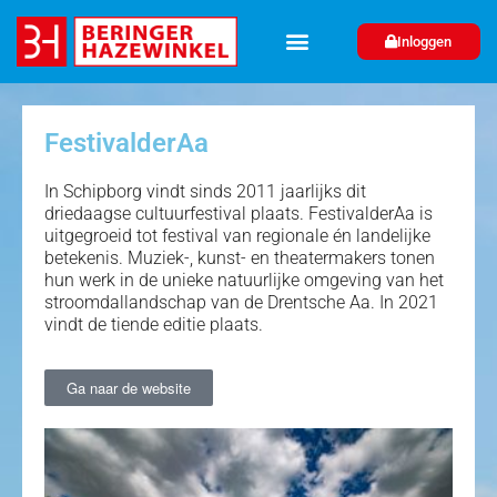
Inloggen
FestivalderAa
In Schipborg vindt sinds 2011 jaarlijks dit
driedaagse cultuurfestival plaats. FestivalderAa is
uitgegroeid tot festival van regionale én landelijke
betekenis. Muziek-, kunst- en theatermakers tonen
hun werk in de unieke natuurlijke omgeving van het
stroomdallandschap van de Drentsche Aa. In 2021
vindt de tiende editie plaats.
Ga naar de website