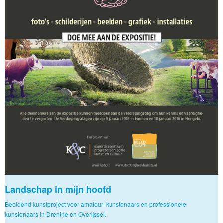
Landschap in mijn hoofd
Beeldend kunstproject voor amateur- kunstenaars en professionele
kunstenaars in Drenthe en Overijssel.